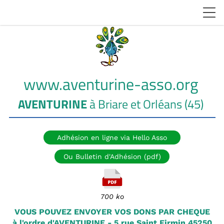
www.aventurine-asso.org
AVENTURINE
à Briare et Orléans (45)
Adhésion en ligne via Hello Asso
Ou Bulletin d'Adhésion (pdf)
700 ko
VOUS POUVEZ ENVOYER VOS DONS PAR CHEQUE
à l'ordre d'AVENTURINE - 5 rue Saint Firmin 45250