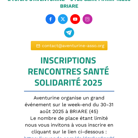
BRIARE




contact@aventurine-asso.org
mail_outline
INSCRIPTIONS
RENCONTRES SANTÉ
SOLIDARITÉ 2025
Aventurine organise un grand
événement sur le week-end du 30-31
août 2025 à BRIARE (45)
Le nombre de place étant limité
nous vous invitons à vous inscrire en
cliquant sur le lien ci-dessous :